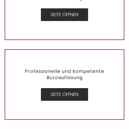
SEITE ÖFFNEN
Professionelle und kompetente
Büroauflösung
SEITE ÖFFNEN